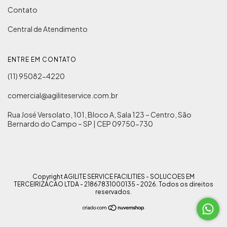
Contato
Central de Atendimento
ENTRE EM CONTATO
(11) 95082-4220
comercial@agiliteservice.com.br
Rua José Versolato, 101, Bloco A, Sala 123 – Centro, São
Bernardo do Campo – SP | CEP 09750-730
Copyright AGILITE SERVICE FACILITIES - SOLUCOES EM
TERCEIRIZACAO LTDA - 21867831000135 - 2026. Todos os direitos
reservados.